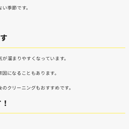
ない季節です。
です
気が溜まりやすくなっています。
原因になることもあります。
後のクリーニングもおすすめです。
す！