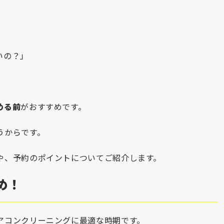
いの？」
める前
がおすすめです。
うからです。
や、予約のポイントについてご紹介します。
め！
アコンクリーニングに最適な時期です。