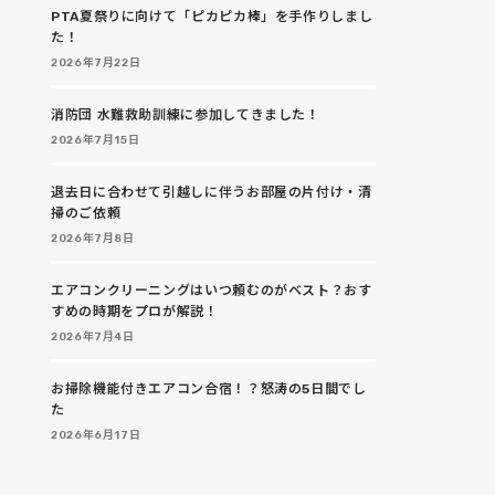
PTA夏祭りに向けて「ピカピカ棒」を手作りしまし
た！
2026年7月22日
消防団 水難救助訓練に参加してきました！
2026年7月15日
退去日に合わせて引越しに伴うお部屋の片付け・清
掃のご依頼
2026年7月8日
エアコンクリーニングはいつ頼むのがベスト？おす
すめの時期をプロが解説！
2026年7月4日
お掃除機能付きエアコン合宿！？怒涛の5日間でし
た
2026年6月17日