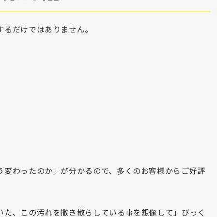
するだけではありません。
。
う変わったのか」が分かるので、多くのお客様からご好評
いた、この汚れを撒き散らしている事を想像して」びっく