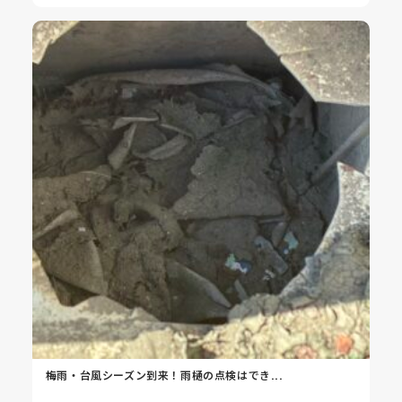
梅雨・台風シーズン到来！雨樋の点検はでき...