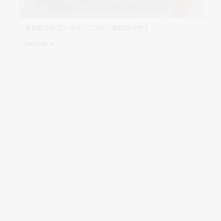
高知のエアコンクリーニング｜当店だけの丁...
2026.05.13