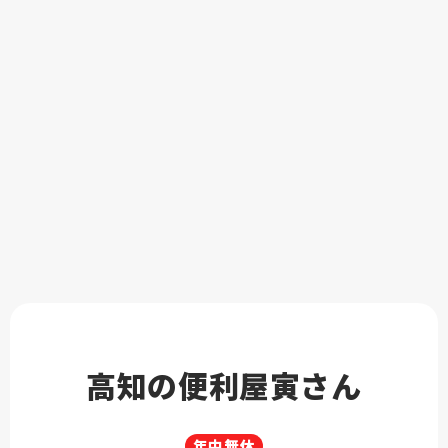
買取代行のご相談から、最適な整理方法をご...
2026.04.08
高知の便利屋寅さん
年中無休