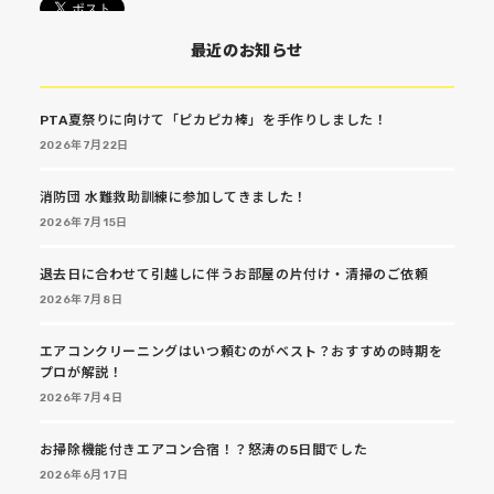
最近のお知らせ
PTA夏祭りに向けて「ピカピカ棒」を手作りしました！
2026年7月22日
消防団 水難救助訓練に参加してきました！
2026年7月15日
退去日に合わせて引越しに伴うお部屋の片付け・清掃のご依頼
2026年7月8日
エアコンクリーニングはいつ頼むのがベスト？おすすめの時期を
プロが解説！
2026年7月4日
お掃除機能付きエアコン合宿！？怒涛の5日間でした
2026年6月17日