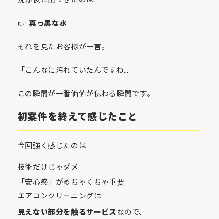
洗浄後に出てきたのは…
👉
真っ黒な水
それを見たお客様が一言。
「こんなに汚れていたんですね…」
この瞬間が一番価値が伝わる瞬間です。
初案件を終えて感じたこと
今回強く感じたのは
技術だけじゃダメ
「安心感」がめちゃくちゃ重要
エアコンクリーニングは
見えない部分を触るサービス
なので、