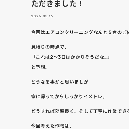
ただきました！
2026.05.16
今回はエアコンクリーニングなんと５台のご
見積りの時点で、
「これは2〜3日はかかりそうだな…」
と予想。
どうなる事かと思いましが
家に帰ってからしっかりイメトレ。
どうすれば効率良く、そして丁寧に作業でき
今回考えた作戦は、