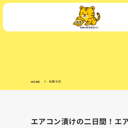
お知らせ
HOME
エアコン漬けの二日間！エ