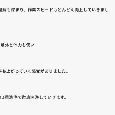
理解も深まり、作業スピードもどんどん向上していきまし
、意外と体力も使い
率も上がっていく感覚がありました。
り3重洗浄で徹底洗浄していきます。