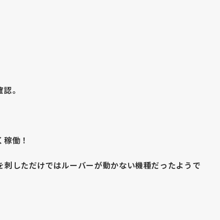
確認。
く稼働！
を刺しただけではルーバーが動かない機種だったようで