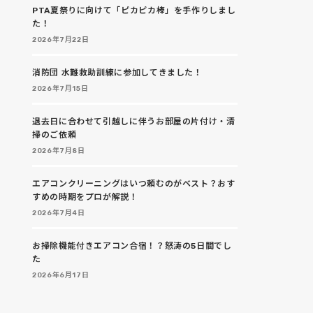
PTA夏祭りに向けて「ピカピカ棒」を手作りしまし
た！
2026年7月22日
消防団 水難救助訓練に参加してきました！
2026年7月15日
退去日に合わせて引越しに伴うお部屋の片付け・清
掃のご依頼
2026年7月8日
エアコンクリーニングはいつ頼むのがベスト？おす
すめの時期をプロが解説！
2026年7月4日
お掃除機能付きエアコン合宿！？怒涛の5日間でし
た
2026年6月17日