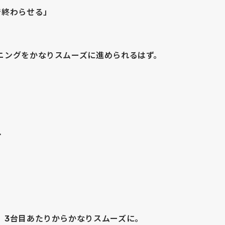
で終わらせる」
ニングをかなりスムーズに進められるはず。
…
、3台目あたりからかなりスムーズに。