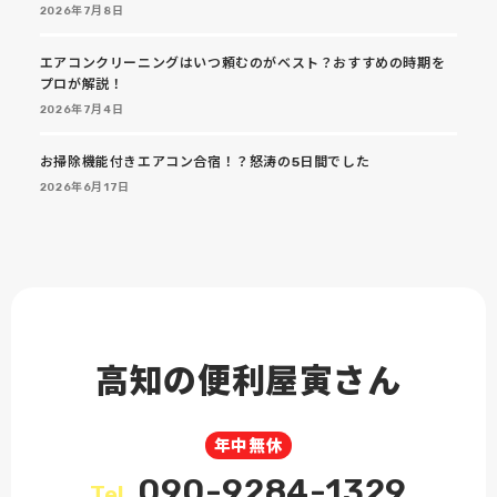
2026年7月8日
エアコンクリーニングはいつ頼むのがベスト？おすすめの時期を
プロが解説！
2026年7月4日
お掃除機能付きエアコン合宿！？怒涛の5日間でした
2026年6月17日
高知の便利屋寅さん
年中無休
090-9284-1329
Tel.