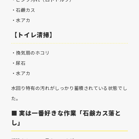
・ピンク汚れ（ロドトルラ）
・石鹸カス
・水アカ
【トイレ清掃】
・換気扇のホコリ
・尿石
・水アカ
水回り特有の汚れがしっかり蓄積されている状態でし
た。
■ 実は一番好きな作業「石鹸カス落と
し」