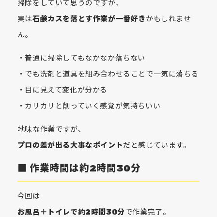
掃除をしていて思うのですが、
実は
石鹸カスを落とす作業が一番好き
かもしれませ
ん。
・普通に掃除してもなかなか落ちない
・でも洗剤と道具を組み合わせることで一気に落ちる
・目に見えて変化が分かる
・カリカリと削っていく感覚が気持ちいい
地味な作業ですが、
プロの差が出る大事なポイント
だと感じています。
■ 作業時間は約2時間30分
今回は
お風呂＋トイレで約2時間30分
で作業完了。